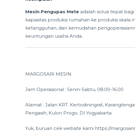
Mesin Pengupas Mete
adalah solusi tepat bag
kapasitas produksi rumahan ke produksi skala indu
ketangguhan, dan kemudahan pengoperasiannya
keuntungan usaha Anda.
MARGOSARI MESIN
Jam Operasional : Senin-Sabtu, 08.00-16.00
Alamat : Jalan KRT. Kertodiningrat, Karangtenga
Pengasih, Kulon Progo, DI Yogyakarta
Yuk, buruan cek website kami https://margosa