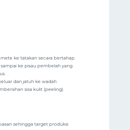
 mete ke tatakan secara bertahap.
u sampai ke pisau pembelah yang
us.
 keluar dan jatuh ke wadah
rsihan sisa kulit (peeling).
san sehingga target produksi