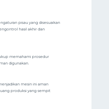
ngaturan pisau yang disesuaikan
ontrol hasil akhir dan
 Cukup memahami prosedur
man digunakan.
 menjadikan mesin ini aman
 ruang produksi yang sempit