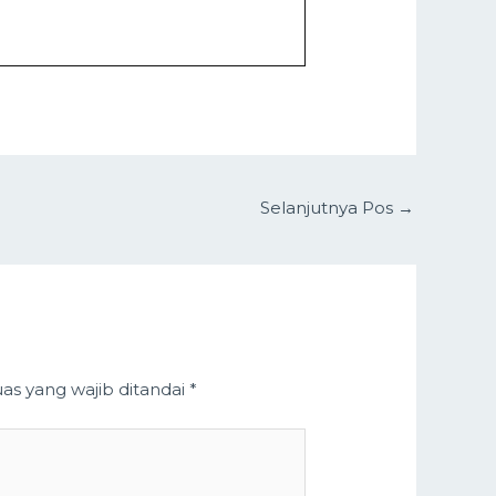
Selanjutnya Pos
→
as yang wajib ditandai
*