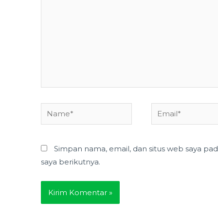
sini..
Name*
Email*
Simpan nama, email, dan situs web saya pa
saya berikutnya.