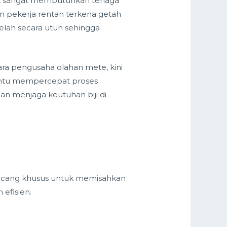
t, sangat membutuhkan tenaga
an pekerja rentan terkena getah
rbelah secara utuh sehingga
ara pengusaha olahan mete, kini
antu mempercepat proses
an menjaga keutuhan biji di
ancang khusus untuk memisahkan
n efisien.