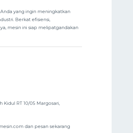
i Anda yang ingin meningkatkan
stri. Berkat efisiensi,
, mesin ini siap melipatgandakan
h Kidul RT 10/05 Margosari,
rimesin.com dan pesan sekarang