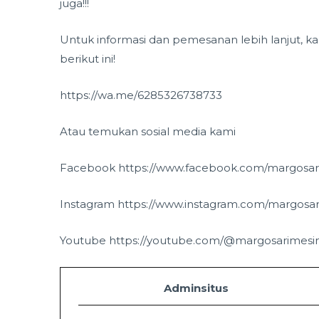
juga!!!
Untuk informasi dan pemesanan lebih lanjut,
berikut ini!
https://wa.me/6285326738733
Atau temukan sosial media kami
Facebook https://www.facebook.com/margosar
Instagram https://www.instagram.com/margosa
Youtube https://youtube.com/@margosarimesi
Adminsitus