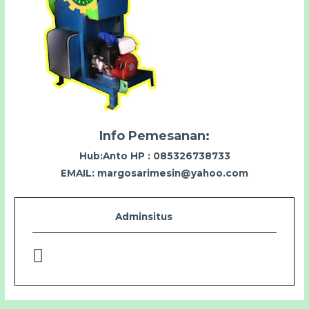
Info Pemesanan:
Hub:Anto HP : 085326738733
EMAIL:
margosarimesin@yahoo.com
Adminsitus