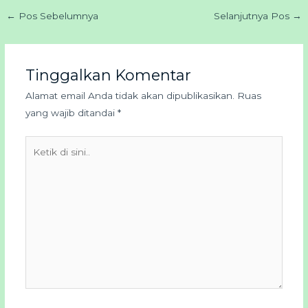
←
Pos Sebelumnya
Selanjutnya Pos
→
Tinggalkan Komentar
Alamat email Anda tidak akan dipublikasikan.
Ruas
yang wajib ditandai
*
Ketik
di
sini..