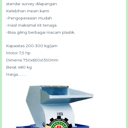
standar survey dilapangan.
Kelebihan mesin kami:
-Pengoperasian mudah
-Hasil maksimal irit tenaga
-Bisa giling berbagai macam plastik..
Kapasitas 200-300 kg/jam
Motor 7,5 hp
Dimensi 750x650x1350mm
Berat 480 kg
Harga……….