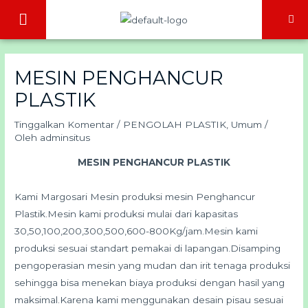
Lewati
Menu
ke
konten
MESIN PENGHANCUR
PLASTIK
Tinggalkan Komentar
/
PENGOLAH PLASTIK
,
Umum
/
Oleh
adminsitus
MESIN PENGHANCUR PLASTIK
Kami Margosari Mesin produksi mesin Penghancur
Plastik.Mesin kami produksi mulai dari kapasitas
30,50,100,200,300,500,600-800Kg/jam.Mesin kami
produksi sesuai standart pemakai di lapangan.Disamping
pengoperasian mesin yang mudan dan irit tenaga produksi
sehingga bisa menekan biaya produksi dengan hasil yang
maksimal.Karena kami menggunakan desain pisau sesuai