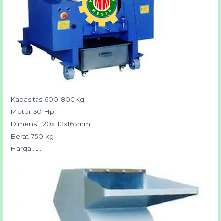
Kapasitas 600-800Kg
Motor 30 Hp
Dimensi 120x112x163mm
Berat 750 kg
Harga…….