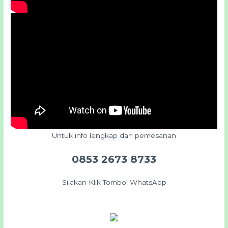
Untuk info lengkap dan pemesanan
0853 2673 8733
Silakan Klik Tombol WhatsApp