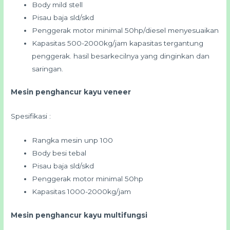
Body mild stell
Pisau baja sld/skd
Penggerak motor minimal 50hp/diesel menyesuaikan
Kapasitas 500-2000kg/jam kapasitas tergantung
penggerak. hasil besarkecilnya yang dinginkan dan
saringan.
Mesin penghancur kayu veneer
Spesifikasi :
Rangka mesin unp 100
Body besi tebal
Pisau baja sld/skd
Penggerak motor minimal 50hp
Kapasitas 1000-2000kg/jam
Mesin penghancur kayu multifungsi