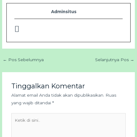
Adminsitus
←
Pos Sebelumnya
Selanjutnya Pos
→
Tinggalkan Komentar
Alamat email Anda tidak akan dipublikasikan.
Ruas
yang wajib ditandai
*
Ketik
di
sini..