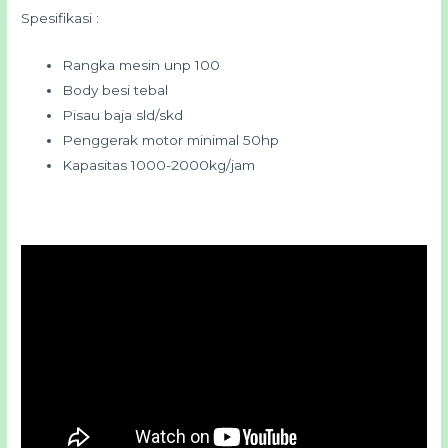
Spesifikasi :
Rangka mesin unp 100
Body besi tebal
Pisau baja sld/skd
Penggerak motor minimal 50hp
Kapasitas 1000-2000kg/jam