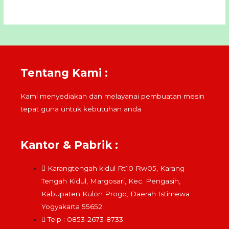
Tentang Kami :
Kami menyediakan dan melayanai pembuatan mesin
tepat guna untuk kebutuhan anda
Kantor & Pabrik :
Karangtengah kidul Rt10 Rw05, Karang
Tengah Kidul, Margosari, Kec. Pengasih,
Kabupaten Kulon Progo, Daerah Istimewa
Yogyakarta 55652
Telp : 0853-2673-8733