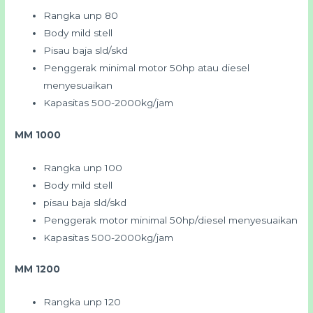
Rangka unp 80
Body mild stell
Pisau baja sld/skd
Penggerak minimal motor 50hp atau diesel
menyesuaikan
Kapasitas 500-2000kg/jam
MM 1000
Rangka
unp 100
Body mild stell
pisau baja sld/skd
Penggerak motor minimal 50hp/diesel menyesuaikan
Kapasitas 500-2000kg/jam
MM 1200
Rangka unp 120