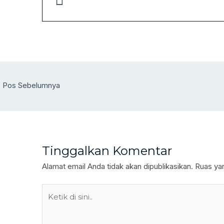
←
Pos Sebelumnya
Tinggalkan Komentar
Alamat email Anda tidak akan dipublikasikan.
Ruas yan
Ketik
di
sini..