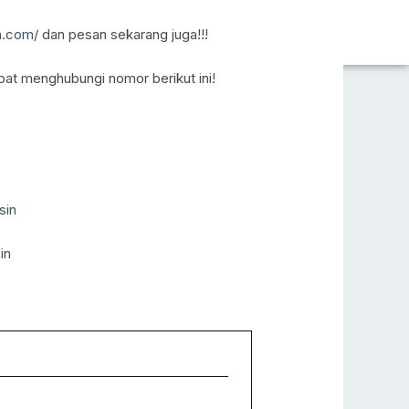
n.com/
dan pesan sekarang juga!!!
pat menghubungi nomor berikut ini!
sin
in