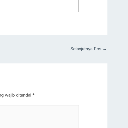
Selanjutnya Pos
→
g wajib ditandai
*