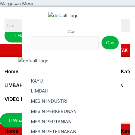
Lewati
Margosari Mesin
ke
konten
Cari
Hubungi Kami
Cari
HOME
TENTANG KAMI
KONTAK
Home
Tentang Kami
Kontak
Produk
Kateg
KAYU
LIMBAH
MESIN PETERNAKAN
PERIKANAN
LIMBAH
VIDEO MESIN
MESIN INDUSTRI
MESIN PERKEBUNAN
Whatsapp
MESIN PERTANIAN
Home
Tentang Kami
Kontak
Produk
Kateg
MESIN PETERNAKAN