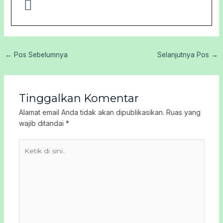
←
Pos Sebelumnya
Selanjutnya Pos
→
Tinggalkan Komentar
Alamat email Anda tidak akan dipublikasikan.
Ruas yang
wajib ditandai
*
Ketik
di
sini..