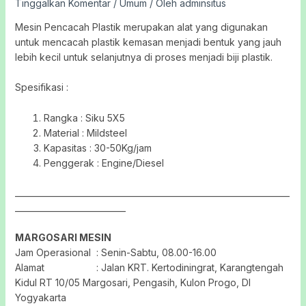
Tinggalkan Komentar
/
Umum
/ Oleh
adminsitus
Mesin Pencacah Plastik merupakan alat yang digunakan
untuk mencacah plastik kemasan menjadi bentuk yang jauh
lebih kecil untuk selanjutnya di proses menjadi biji plastik.
Spesifikasi :
Rangka : Siku 5X5
Material : Mildsteel
Kapasitas : 30-50Kg/jam
Penggerak : Engine/Diesel
___________________________________________________________________
___________________________
MARGOSARI MESIN
Jam Operasional : Senin-Sabtu, 08.00-16.00
Alamat : Jalan KRT. Kertodiningrat, Karangtengah
Kidul RT 10/05 Margosari, Pengasih, Kulon Progo, DI
Yogyakarta