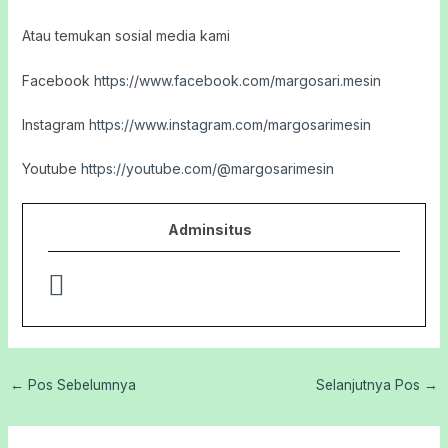
Atau temukan sosial media kami
Facebook
https://www.facebook.com/margosari.mesin
Instagram
https://www.instagram.com/margosarimesin
Youtube
https://youtube.com/@margosarimesin
Adminsitus
←
Pos Sebelumnya
Selanjutnya Pos
→