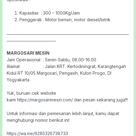
Kapasitas : 300 – 1000Kg/Jam
Penggerak : Motor bensin, motor diesel/listrik
___________________________________________________________________
___________________________
MARGOSARI MESIN
Jam Operasional : Senin-Sabtu, 08.00-16.00
Alamat : Jalan KRT. Kertodiningrat, Karangtengah
Kidul RT 10/05 Margosari, Pengasih, Kulon Progo, DI
Yogyakarta
Yuk, buruan cek website
kami
https://margosarimesin.com/
dan pesan sekarang juga!!!
Untuk informasi dan pemesanan lebih lanjut, kamu dapat
menghubungi nomor berikut ini!
https://wa.me/6285326738733