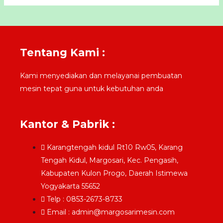
Tentang Kami :
Kami menyediakan dan melayanai pembuatan
mesin tepat guna untuk kebutuhan anda
Kantor & Pabrik :
Karangtengah kidul Rt10 Rw05, Karang
Tengah Kidul, Margosari, Kec. Pengasih,
Kabupaten Kulon Progo, Daerah Istimewa
Yogyakarta 55652
Telp : 0853-2673-8733
Email :
admin@margosarimesin.com