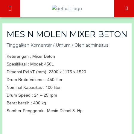
Lewati
Menu
ke
konten
MESIN MOLEN MIXER BETON
Tinggalkan Komentar
/
Umum
/ Oleh
adminsitus
Keterangan : Mixer Beton
Spesifikasi : Model: 450L
Dimensi PxLxT (mm): 2300 x 1175 x 1520
Drum Bruto Volume : 450 liter
Nominal Kapasitas : 40
0 liter
Drum Speed ​​: 24 – 25 rpm
Berat bersih : 400 kg
Sumber Penggerak : Mesin Diesel 8. Hp