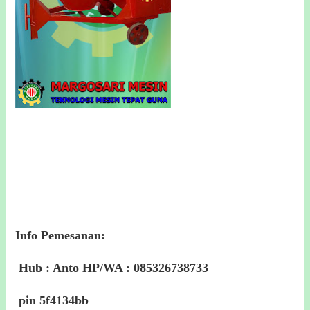
Info Pemesanan:
Hub : Anto HP/WA : 085326738733
pin 5f4134bb