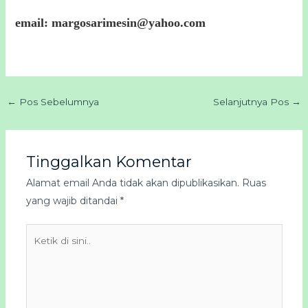
email:
margosarimesin@yahoo.com
←
Pos Sebelumnya
Selanjutnya Pos
→
Tinggalkan Komentar
Alamat email Anda tidak akan dipublikasikan.
Ruas
yang wajib ditandai
*
Ketik
di
sini..