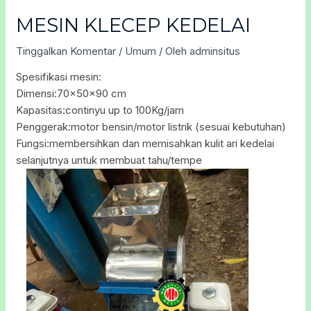
MESIN KLECEP KEDELAI
Tinggalkan Komentar
/
Umum
/ Oleh
adminsitus
Spesifikasi mesin:
Dimensi:70x50x90 cm
Kapasitas:continyu up to 100Kg/jam
Penggerak:motor bensin/motor listrik (sesuai kebutuhan)
Fungsi:membersihkan dan memisahkan kulit ari kedelai
selanjutnya untuk membuat tahu/tempe